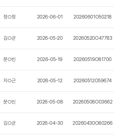
정○정
2026-06-01
20260601O50218
김○균
2026-05-20
20260520O47783
문○빈
2026-05-19
20260519O81700
지○근
2026-05-12
20260512O59674
문○빈
2026-05-08
20260508O03662
김○균
2026-04-30
20260430O80266