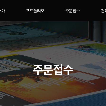
소개
포트폴리오
주문접수
견
주문접수