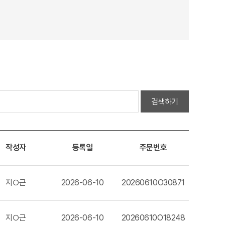
검색하기
작성자
등록일
주문번호
지○근
2026-06-10
20260610O30871
지○근
2026-06-10
20260610O18248